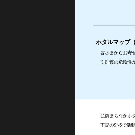
ホタルマップ
皆さまからお寄せ
※乱獲の危険性が
弘前まちなかホタ
下記のSNSで活