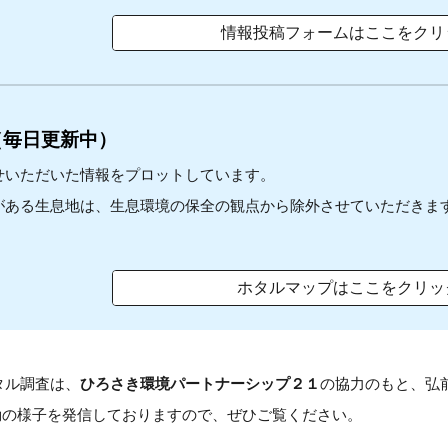
情報投稿フォームはここをクリ
（毎日更新中）
いただいた情報をプロットしています。
ある生息地は、生息環境の保全の観点から除外させていただきま
ホタルマップはここをクリッ
ル調査は、
ひろさき環境パートナーシップ２１
の協力のもと、
弘
動の様子を発信しておりますので、ぜひご覧ください。