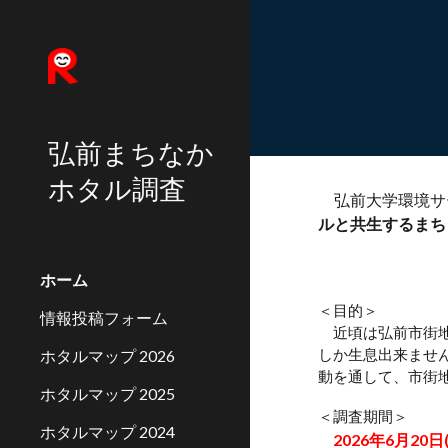
Sk
弘前まちなか
ホタル調査
弘前大学環境サー
ルと共生するま
ホーム
＜目的＞
情報投稿フォーム
近頃は弘前市街地
ホタルマップ 2026
しか生息出来ませ
動を通して、市街
ホタルマップ 2025
＜調査期間＞
ホタルマップ 2024
2026年6月20日