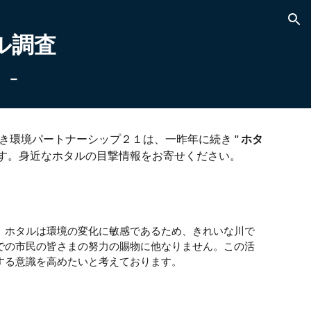
ion
ル調査
 －
環境パートナーシップ２１は、一昨年に続き "
ホタ
ます。身近なホタルの目撃情報をお寄せください。
。ホタルは環境の変化に敏感であるため、きれいな川で
での市民の皆さまの努力の賜物に他なりません。この活
する意識を高めたいと考えております。